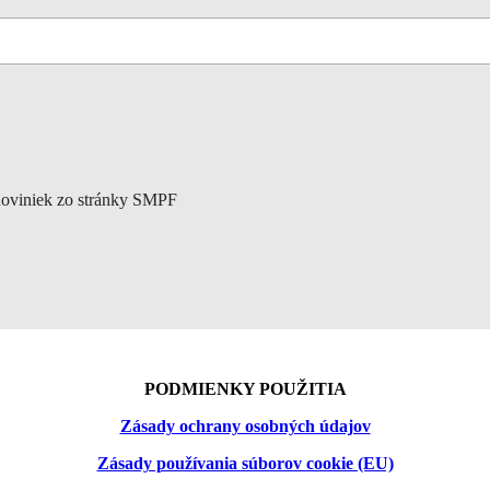
 noviniek zo stránky SMPF
PODMIENKY POUŽITIA
Zásady ochrany osobných údajov
Zásady používania súborov cookie (EU)