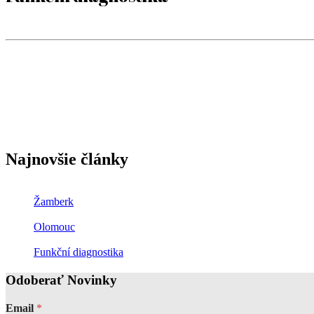
Najnovšie články
Žamberk
Olomouc
Funkční diagnostika
Odoberať Novinky
Email
*